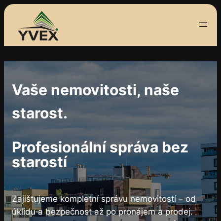
Přeskočit
na
obsah
Vaše nemovitosti, naše
starost.
Profesionální správa bez
starostí
Zajištujeme kompletní správu nemovitostí – od
úklidu a bezpečnost až po pronájem a prodej.