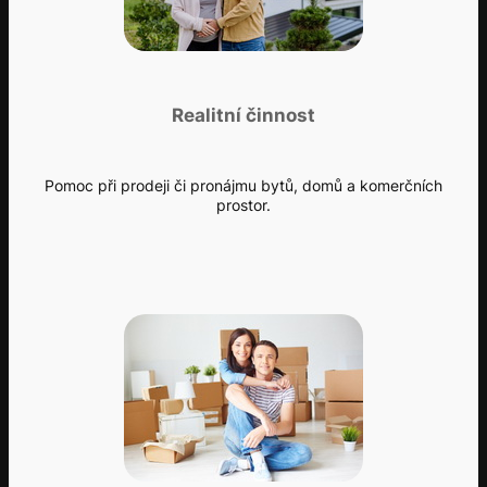
Realitní činnost
Pomoc při prodeji či pronájmu bytů, domů a komerčních
prostor.