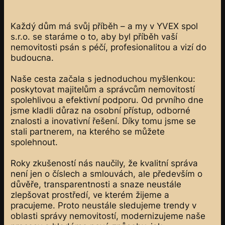
Každý dům má svůj příběh – a my v YVEX spol
s.r.o. se staráme o to, aby byl příběh vaší
nemovitosti psán s péčí, profesionalitou a vizí do
budoucna.
Naše cesta začala s jednoduchou myšlenkou:
poskytovat majitelům a správcům nemovitostí
spolehlivou a efektivní podporu. Od prvního dne
jsme kladli důraz na osobní přístup, odborné
znalosti a inovativní řešení. Díky tomu jsme se
stali partnerem, na kterého se můžete
spolehnout.
Roky zkušeností nás naučily, že kvalitní správa
není jen o číslech a smlouvách, ale především o
důvěře, transparentnosti a snaze neustále
zlepšovat prostředí, ve kterém žijeme a
pracujeme. Proto neustále sledujeme trendy v
oblasti správy nemovitostí, modernizujeme naše