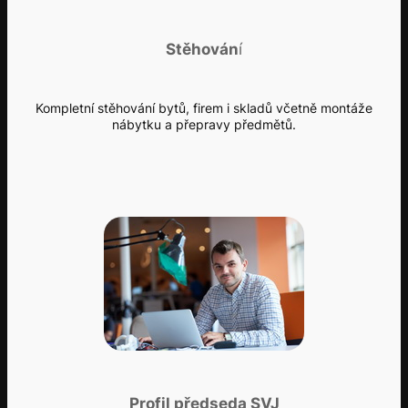
Stěhován
í
Kompletní stěhování bytů, firem i skladů včetně montáže
nábytku a přepravy předmětů.
Profil předseda SVJ