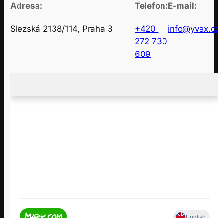
Adresa:
Telefon:
E-mail:
Slezská 2138/114, Praha 3
+420 
info@yvex.c
272 730 
609