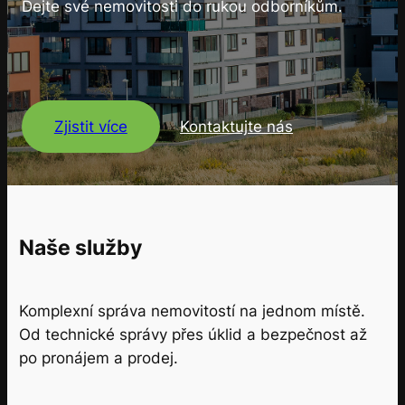
Dejte své nemovitosti do rukou odborníkům.
Zjistit více
Kontaktujte nás
Naše služby
Komplexní správa nemovitostí na jednom místě.
Od technické správy přes úklid a bezpečnost až
po pronájem a prodej.