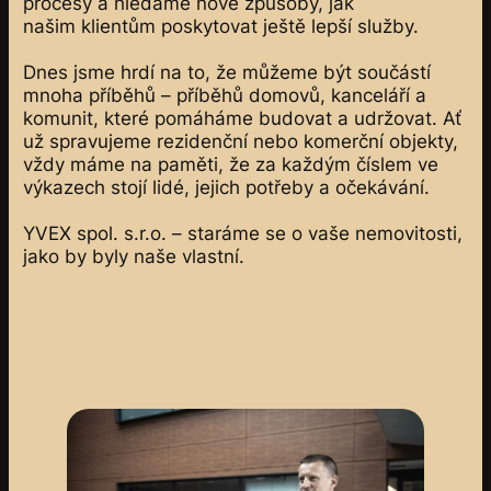
procesy a hledáme nové způsoby, jak
našim klientům poskytovat ještě lepší služby.
Dnes jsme hrdí na to, že můžeme být součástí
mnoha příběhů – příběhů domovů, kanceláří a
komunit, které pomáháme budovat a udržovat. Ať
už spravujeme rezidenční nebo komerční objekty,
vždy máme na paměti, že za každým číslem ve
výkazech stojí lidé, jejich potřeby a očekávání.
YVEX spol. s.r.o. – staráme se o vaše nemovitosti,
jako by byly naše vlastní.