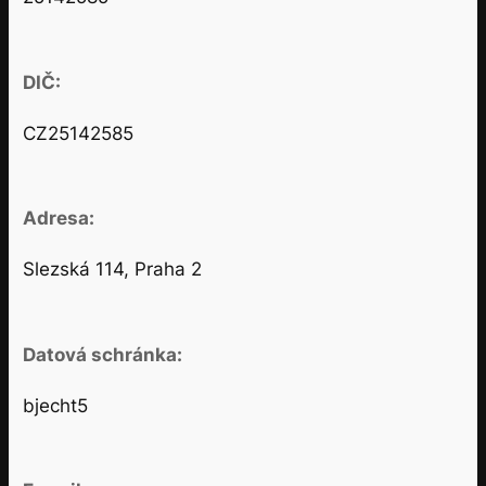
DIČ:
CZ25142585
Adresa:
Slezská 114, Praha 2
Datová schránka:
bjecht5